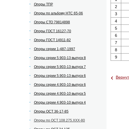
Опоры ТПР
2
Опоры по альбому НТС 65-06
3
4
Опоры СТО 79814898
5
Опоры ГОСТ 16127-70
6
Опоры ГОСТ 14911-82
7
Опоры серии 1-487-1997
8
9
Опоры серии 5.903-13 выпуск 8
Опоры серии 5.903-13 выпуск 7
‹
Опоры серии 5.903-13 выпуск 6
Вернут
Опоры серии 4.903-10 выпуск 6
Опоры серии 4.903-10 выпуск 5
Опоры серии 4.903-10 выпуск 4
Опоры ОСТ 36-17-85
Опоры по ОСТ 108.275.ХХХ-80