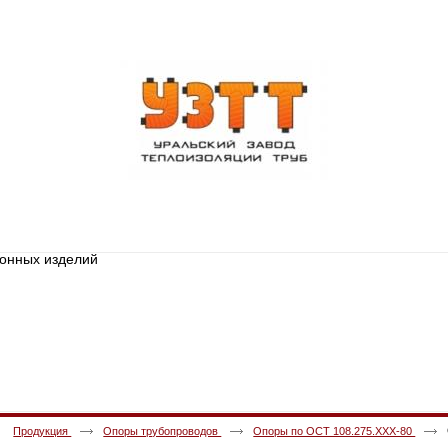
сонных изделий
И
ДОСТАВКА
КОНТАКТЫ
Продукция
Опоры трубопроводов
Опоры по ОСТ 108.275.ХХХ-80