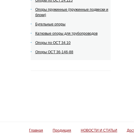
Опоры по ОСТ 24.125
Опоры пружинные (пружинные подвески и
блоки)
Бугельные опоры
Катковые опоры для трубопроводов
Опоры по ОСТ 34.10
Опоры ОСТ 36-146-88
Главная
Продукция
НОВОСТИ И СТАТЬИ
Дос